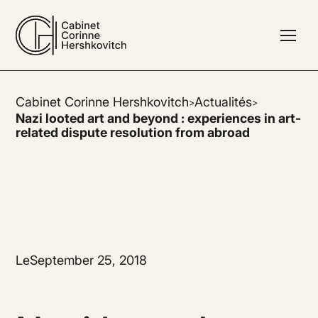
Cabinet Corinne Hershkovitch
Actualités
>
>
Nazi looted art and beyond : experiences in art-
related dispute resolution from abroad
Le
September 25, 2018