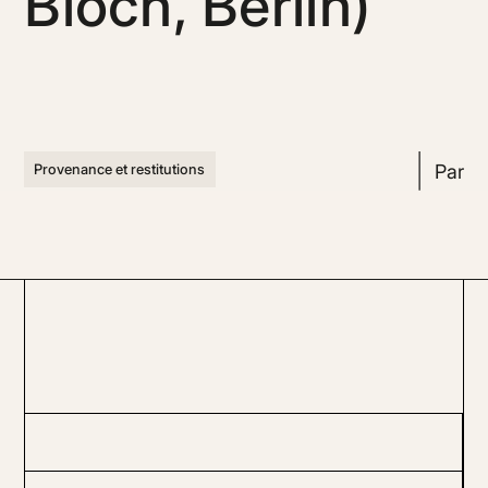
Bloch, Berlin)
Par
Provenance et restitutions